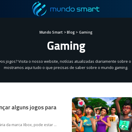
Mundo Smart
>
Blog
>
Gaming
Gaming
s jogos? Visita o nosso website, notícias atualizadas diariamente sobre o
mostramos aqui tudo o que precisas de saber sobre o mundo gaming.
nçar alguns jogos para
tária da marca Xbox, pode estar
...