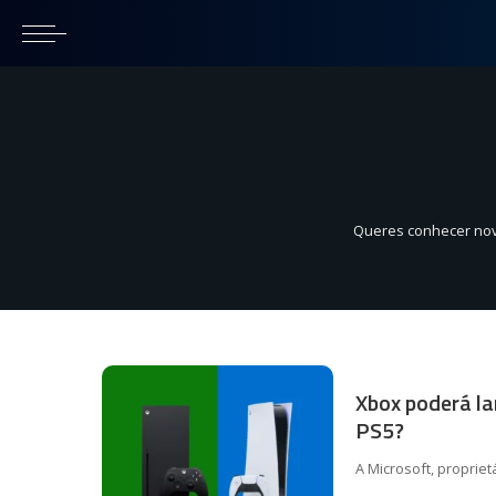
Queres conhecer novo
Xbox poderá la
PS5?
A Microsoft, proprie