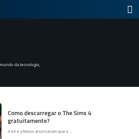
 mundo da tecnologia,
Como descarregar o The Sims 4
gratuitamente?
A EA e a Maxis anunciaram que o
...