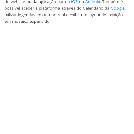
do website ou da aplicação para o
iOS
ou
Android
. Também é
possível aceder à plataforma através do Calendário da
Google
,
utilizar legendas em tempo real e exibir um layout de exibição
em mosaico expandido.