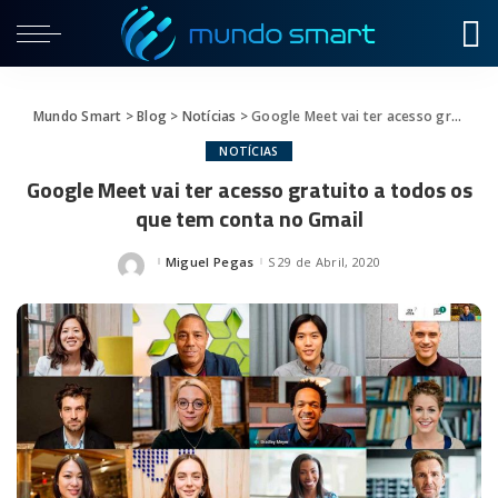
Mundo Smart
>
Blog
>
Notícias
>
Google Meet vai ter acesso gratuito a todos os que tem conta no Gmail
NOTÍCIAS
Google Meet vai ter acesso gratuito a todos os
que tem conta no Gmail
Miguel Pegas
29 de Abril, 2020
Posted
by