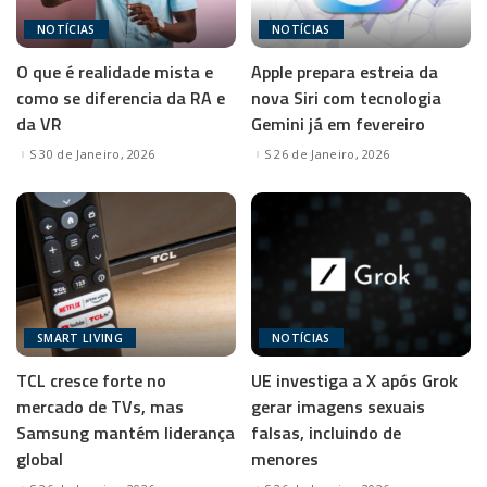
NOTÍCIAS
NOTÍCIAS
O que é realidade mista e
Apple prepara estreia da
como se diferencia da RA e
nova Siri com tecnologia
da VR
Gemini já em fevereiro
30 de Janeiro, 2026
26 de Janeiro, 2026
SMART LIVING
NOTÍCIAS
TCL cresce forte no
UE investiga a X após Grok
mercado de TVs, mas
gerar imagens sexuais
Samsung mantém liderança
falsas, incluindo de
global
menores