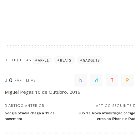
ETIQUETAS
APPLE
BEATS
GADGETS
0
PARTILHAS
Miguel Pegas
16 de Outubro, 2019
ARTIGO ANTERIOR
ARTIGO SEGUINTE
Google Stadia chega a 19 de
iOS 13: Nova atualização corrige
novembro
erros no iPhone e iPad