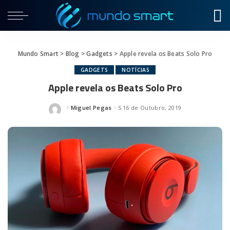
Mundo Smart
>
Blog
>
Gadgets
>
Apple revela os Beats Solo Pro
GADGETS
NOTÍCIAS
Apple revela os Beats Solo Pro
Miguel Pegas
16 de Outubro, 2019
Posted
by