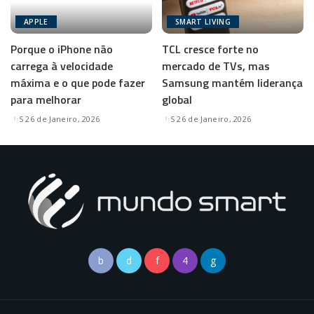
APPLE
SMART LIVING
Porque o iPhone não
TCL cresce forte no
carrega à velocidade
mercado de TVs, mas
máxima e o que pode fazer
Samsung mantém liderança
para melhorar
global
26 de Janeiro, 2026
26 de Janeiro, 2026