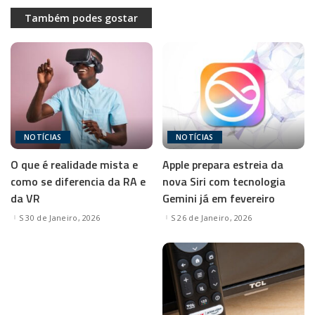
Também podes gostar
NOTÍCIAS
NOTÍCIAS
O que é realidade mista e
Apple prepara estreia da
como se diferencia da RA e
nova Siri com tecnologia
da VR
Gemini já em fevereiro
30 de Janeiro, 2026
26 de Janeiro, 2026