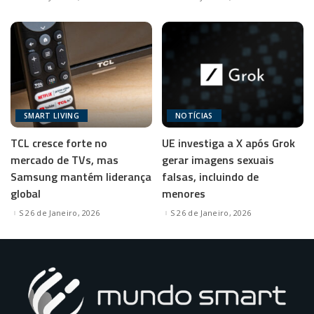
SMART LIVING
NOTÍCIAS
TCL cresce forte no
UE investiga a X após Grok
mercado de TVs, mas
gerar imagens sexuais
Samsung mantém liderança
falsas, incluindo de
global
menores
26 de Janeiro, 2026
26 de Janeiro, 2026