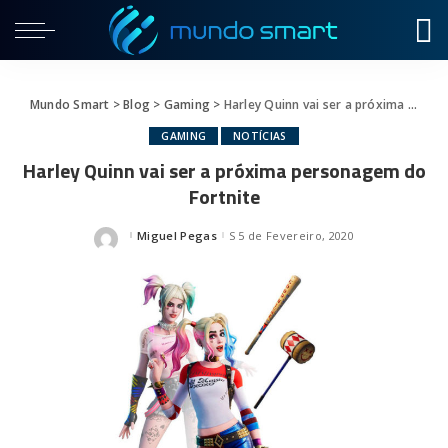
Mundo Smart
>
Blog
>
Gaming
>
Harley Quinn vai ser a próxima personagem do Fortnite
GAMING
NOTÍCIAS
Harley Quinn vai ser a próxima personagem do
Fortnite
Miguel Pegas
5 de Fevereiro, 2020
Posted
by