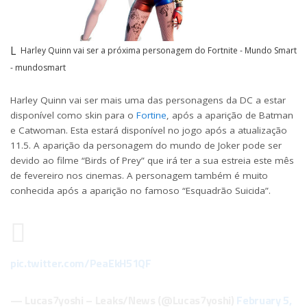
Harley Quinn vai ser a próxima personagem do Fortnite - Mundo Smart
- mundosmart
Harley Quinn vai ser mais uma das personagens da DC a estar
disponível como skin para o
Fortine
, após a aparição de Batman
e Catwoman. Esta estará disponível no jogo após a atualização
11.5. A aparição da personagem do mundo de Joker pode ser
devido ao filme “Birds of Prey” que irá ter a sua estreia este mês
de fevereiro nos cinemas. A personagem também é muito
conhecida após a aparição no famoso “Esquadrão Suicida”.
pic.twitter.com/PeaEkH51QF
— Lucas7yoshi – Leaks/News (@Lucas7yoshi)
February 5,