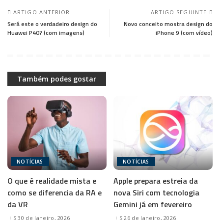
ARTIGO ANTERIOR
ARTIGO SEGUINTE
Será este o verdadeiro design do
Novo conceito mostra design do
Huawei P40? (com imagens)
iPhone 9 (com vídeo)
Também podes gostar
NOTÍCIAS
NOTÍCIAS
O que é realidade mista e
Apple prepara estreia da
como se diferencia da RA e
nova Siri com tecnologia
da VR
Gemini já em fevereiro
30 de Janeiro, 2026
26 de Janeiro, 2026