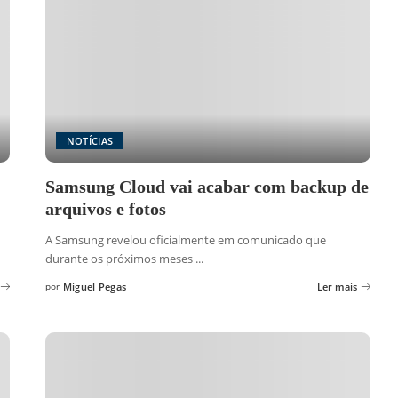
NOTÍCIAS
Samsung Cloud vai acabar com backup de
arquivos e fotos
A Samsung revelou oficialmente em comunicado que
durante os próximos meses
...
por
Miguel Pegas
Ler mais
Posted
by