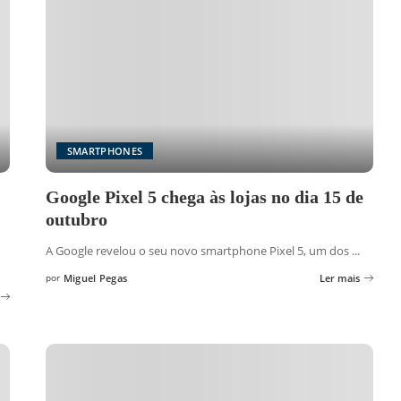
SMARTPHONES
Google Pixel 5 chega às lojas no dia 15 de
outubro
A Google revelou o seu novo smartphone Pixel 5, um dos
...
por
Miguel Pegas
Ler mais
Posted
by