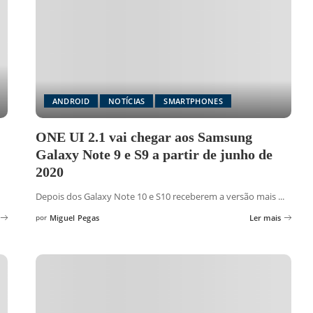
ANDROID
NOTÍCIAS
SMARTPHONES
ONE UI 2.1 vai chegar aos Samsung
Galaxy Note 9 e S9 a partir de junho de
2020
Depois dos Galaxy Note 10 e S10 receberem a versão mais
...
por
Miguel Pegas
Ler mais
Posted
by