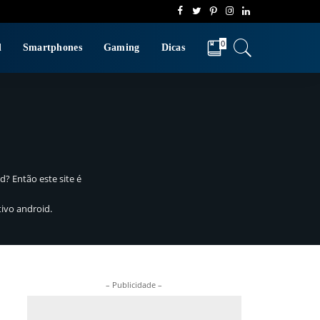
0
d
Smartphones
Gaming
Dicas
? Então este site é
ivo android.
– Publicidade –