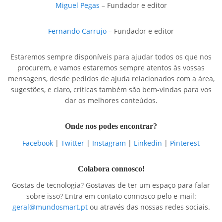
Miguel Pegas
– Fundador e editor
Fernando Carrujo
– Fundador e editor
Estaremos sempre disponíveis para ajudar todos os que nos
procurem, e vamos estaremos sempre atentos às vossas
mensagens, desde pedidos de ajuda relacionados com a área,
sugestões, e claro, críticas também são bem-vindas para vos
dar os melhores conteúdos.
Onde nos podes encontrar?
Facebook
|
Twitter
|
Instagram
|
Linkedin
|
Pinterest
Colabora connosco!
Gostas de tecnologia? Gostavas de ter um espaço para falar
sobre isso? Entra em contato connosco pelo e-mail:
geral@mundosmart.pt
ou através das nossas redes sociais.