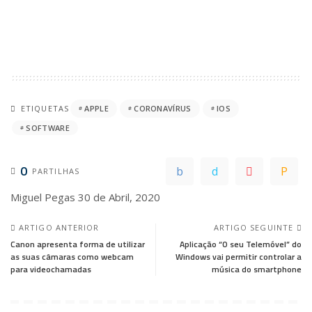
ETIQUETAS
APPLE
CORONAVÍRUS
IOS
SOFTWARE
0
PARTILHAS
Miguel Pegas
30 de Abril, 2020
ARTIGO ANTERIOR
ARTIGO SEGUINTE
Canon apresenta forma de utilizar
Aplicação “O seu Telemóvel” do
as suas câmaras como webcam
Windows vai permitir controlar a
para videochamadas
música do smartphone