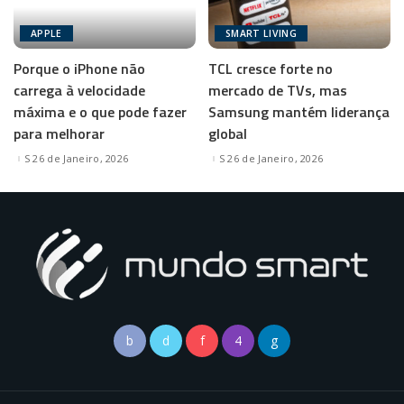
APPLE
SMART LIVING
Porque o iPhone não
TCL cresce forte no
carrega à velocidade
mercado de TVs, mas
máxima e o que pode fazer
Samsung mantém liderança
para melhorar
global
26 de Janeiro, 2026
26 de Janeiro, 2026