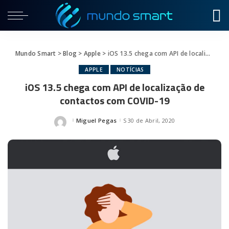
Mundo Smart
>
Blog
>
Apple
>
iOS 13.5 chega com API de localização de contactos com COVID-19
APPLE
NOTÍCIAS
iOS 13.5 chega com API de localização de
contactos com COVID-19
Miguel Pegas
30 de Abril, 2020
Posted
by