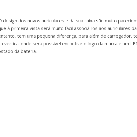
O design dos novos auriculares e da sua caixa são muito parecid
que à primeira vista será muito fácil associá-los aos auriculares d
entanto, tem uma pequena diferença, para além de carregador,
na vertical onde será possível encontrar o logo da marca e um LED
estado da bateria.