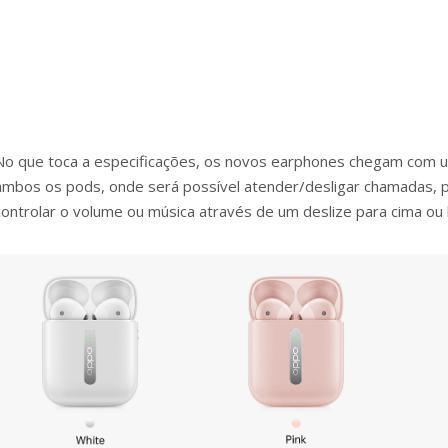
No que toca a especificações, os novos earphones chegam com um
ambos os pods, onde será possível atender/desligar chamadas, pa
controlar o volume ou música através de um deslize para cima ou 