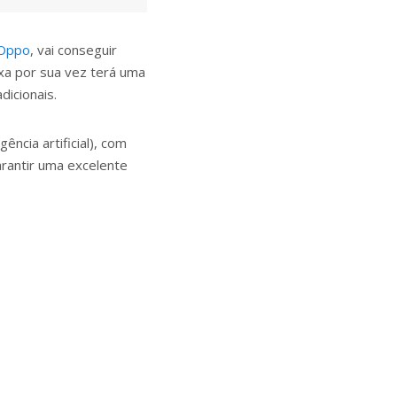
Oppo
, vai conseguir
xa por sua vez terá uma
dicionais.
ncia artificial), com
rantir uma excelente