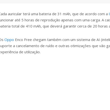
Cada auricular terá uma bateria de 31 mAh, que de acordo com a
funcionar até 5 horas de reprodução apenas com uma carga. A cai
bateria total de 410 mAh, que deverá garantir cerca de 20 horas a
Os
Oppo
Enco Free chegam também com um sistema de AI (inteligê
suporte a cancelamento de ruído e outras otimizações que vão ga
experiência de utilização.