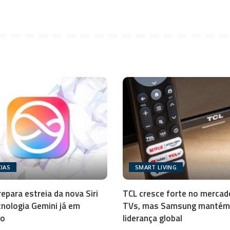
IAS
SMART LIVING
repara estreia da nova Siri
TCL cresce forte no mercad
nologia Gemini já em
TVs, mas Samsung mantém
ro
liderança global