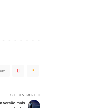
tter
ARTIGO SEGUINTE
m versão mais