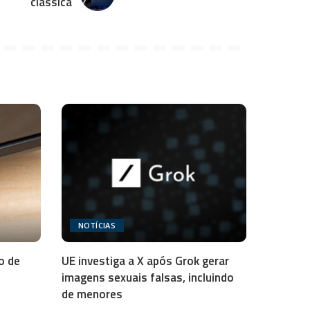
clássica
NOTÍCIAS
o de
UE investiga a X após Grok gerar
imagens sexuais falsas, incluindo
de menores