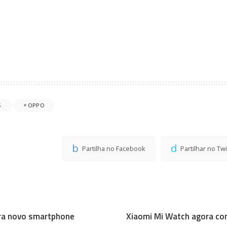
S
OPPO
Partilha no Facebook
Partilhar no Twi
ra novo smartphone
Xiaomi Mi Watch agora co