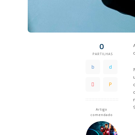
0
PARTILHAS
Artigo
comendado