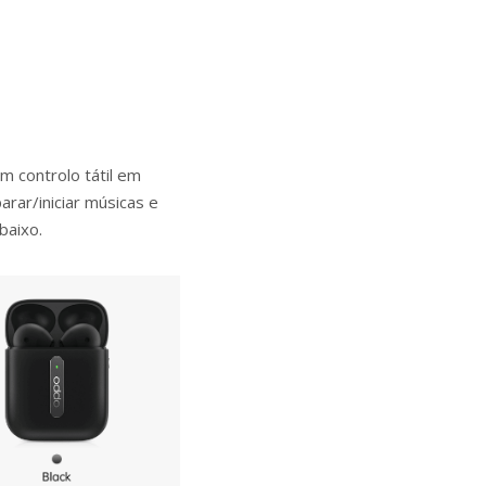
 controlo tátil em
rar/iniciar músicas e
baixo.