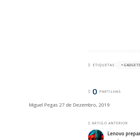
ETIQUETAS
GADGET
0
PARTILHAS
Miguel Pegas
27 de Dezembro, 2019
ARTIGO ANTERIOR
Lenovo prepa