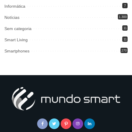
Informática
7
Notícias
1.300
Sem categoria
11
Smart Living
11
Smartphones
270