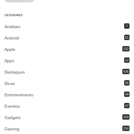
CATEGORIES
Análises
7
Android
61
Apple
132
Apps
12
Destaques
436
Dicas
36
Entretenimento
49
Eventos
47
Gadgets
104
Gaming
234