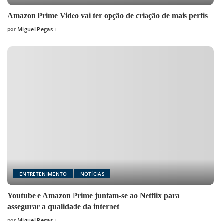
Amazon Prime Video vai ter opção de criação de mais perfis
por
Miguel Pegas
Posted
by
ENTRETENIMENTO
NOTÍCIAS
Youtube e Amazon Prime juntam-se ao Netflix para
assegurar a qualidade da internet
por
Miguel Pegas