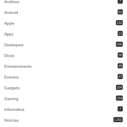
Análises
7
Android
61
Apple
132
Apps
12
Destaques
436
Dicas
36
Entretenimento
49
Eventos
47
Gadgets
104
Gaming
234
Informática
7
Notícias
1.301