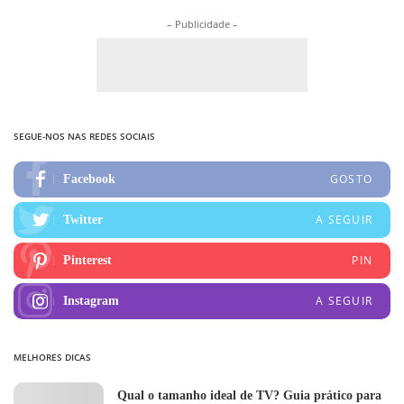
– Publicidade –
SEGUE-NOS NAS REDES SOCIAIS
GOSTO
Facebook
A SEGUIR
Twitter
PIN
Pinterest
A SEGUIR
Instagram
MELHORES DICAS
Qual o tamanho ideal de TV? Guia prático para