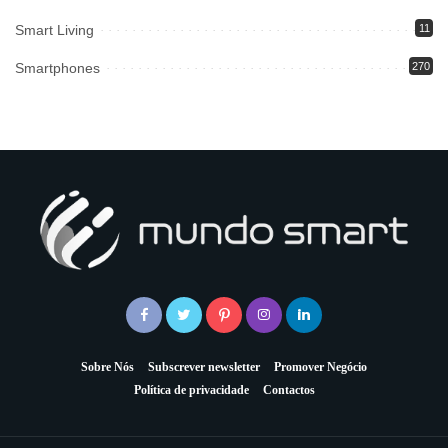
Smart Living
11
Smartphones
270
Sobre Nós
Subscrever newsletter
Promover Negócio
Política de privacidade
Contactos