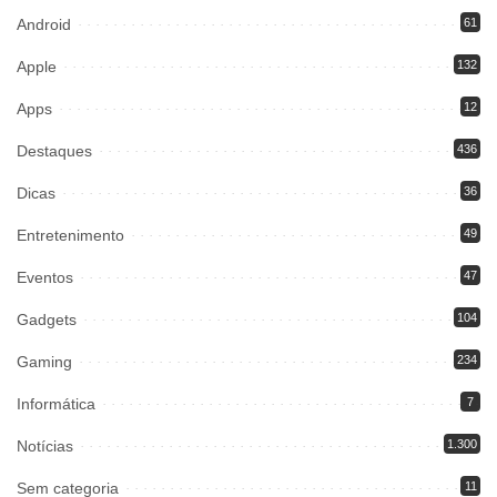
Android
61
Apple
132
Apps
12
Destaques
436
Dicas
36
Entretenimento
49
Eventos
47
Gadgets
104
Gaming
234
Informática
7
Notícias
1.300
Sem categoria
11