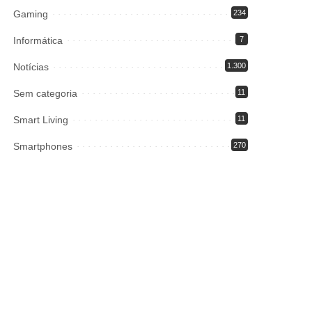
Gaming
234
Informática
7
Notícias
1.300
Sem categoria
11
Smart Living
11
Smartphones
270