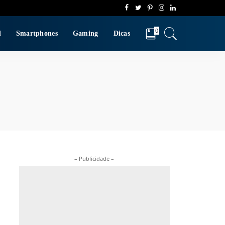
0
d
Smartphones
Gaming
Dicas
– Publicidade –