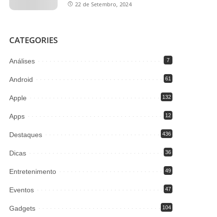
22 de Setembro, 2024
CATEGORIES
Análises
7
Android
61
Apple
132
Apps
12
Destaques
436
Dicas
36
Entretenimento
49
Eventos
47
Gadgets
104