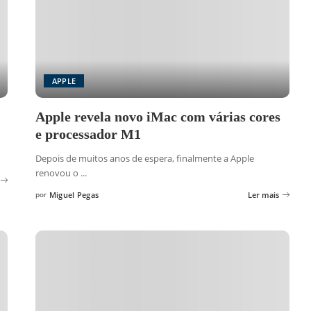
APPLE
Apple revela novo iMac com várias cores
e processador M1
Depois de muitos anos de espera, finalmente a Apple
renovou o
...
por
Miguel Pegas
Ler mais
Posted
by