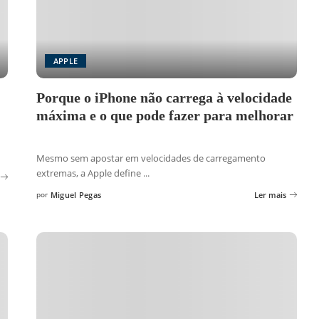
APPLE
Porque o iPhone não carrega à velocidade
máxima e o que pode fazer para melhorar
Mesmo sem apostar em velocidades de carregamento
extremas, a Apple define
...
por
Miguel Pegas
Ler mais
Posted
by