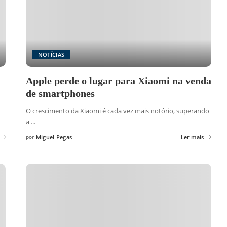
NOTÍCIAS
Apple perde o lugar para Xiaomi na venda
de smartphones
O crescimento da Xiaomi é cada vez mais notório, superando
a
...
por
Miguel Pegas
Ler mais
Posted
by