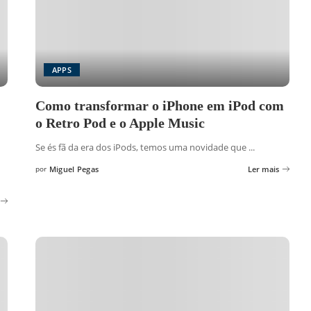
APPS
Como transformar o iPhone em iPod com
o Retro Pod e o Apple Music
Se és fã da era dos iPods, temos uma novidade que
...
por
Miguel Pegas
Ler mais
Posted
by