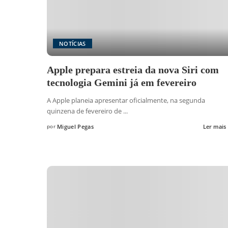
NOTÍCIAS
Apple prepara estreia da nova Siri com
tecnologia Gemini já em fevereiro
A Apple planeia apresentar oficialmente, na segunda
quinzena de fevereiro de
...
por
Miguel Pegas
Ler mais
Posted
by