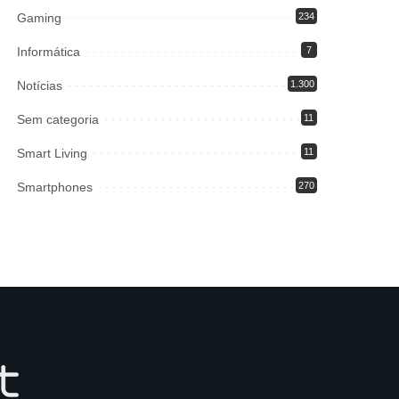
Gaming
234
Informática
7
Notícias
1.300
Sem categoria
11
Smart Living
11
Smartphones
270