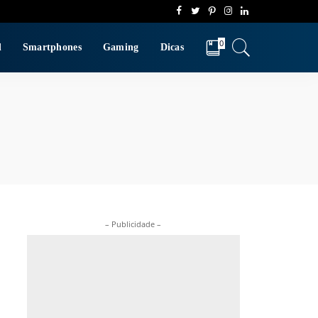
0
d
Smartphones
Gaming
Dicas
– Publicidade –