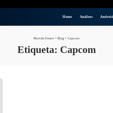
Home
Análises
Androi
Mundo Smart
>
Blog
>
Capcom
Etiqueta:
Capcom