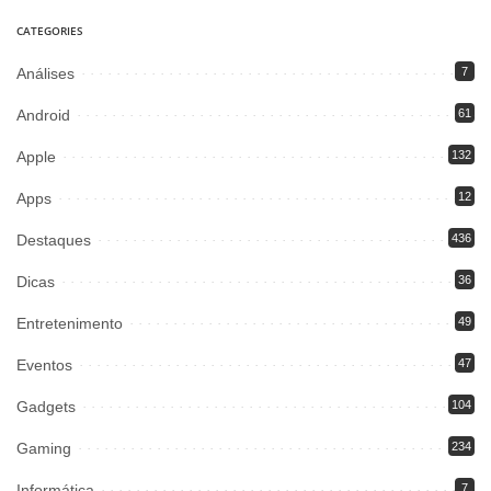
CATEGORIES
Análises
7
Android
61
Apple
132
Apps
12
Destaques
436
Dicas
36
Entretenimento
49
Eventos
47
Gadgets
104
Gaming
234
Informática
7