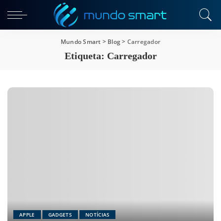
Mundo Smart
>
Blog
>
Carregador
Etiqueta:
Carregador
APPLE
GADGETS
NOTÍCIAS