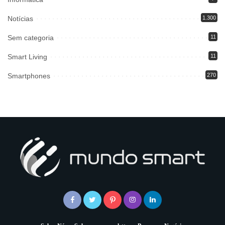
Notícias
1.300
Sem categoria
11
Smart Living
11
Smartphones
270