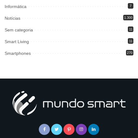
Informática
7
Notícias
1.300
Sem categoria
11
Smart Living
11
Smartphones
270