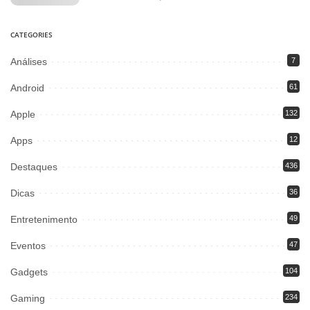
CATEGORIES
Análises
7
Android
61
Apple
132
Apps
12
Destaques
436
Dicas
36
Entretenimento
49
Eventos
47
Gadgets
104
Gaming
234