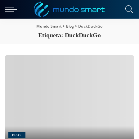
Mundo Smart
>
Blog
>
DuckDuckGo
Etiqueta:
DuckDuckGo
DICAS