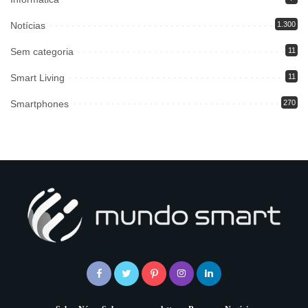
Notícias
1.300
Sem categoria
11
Smart Living
11
Smartphones
270