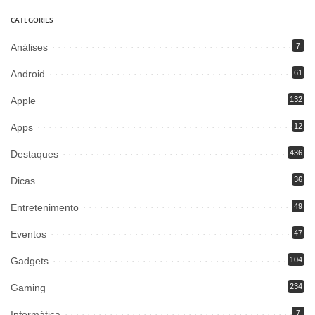
CATEGORIES
Análises
7
Android
61
Apple
132
Apps
12
Destaques
436
Dicas
36
Entretenimento
49
Eventos
47
Gadgets
104
Gaming
234
Informática
7