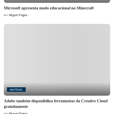
Microsoft apresenta modo educacional no Minecraft
por
Miguel Pegas
Posted
by
NOTÍCIAS
Adobe também disponibiliza ferramentas da Creative Cloud
gratuitamente
por
Miguel Pegas