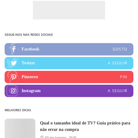
SEGUE-NOS NAS REDES SOCIAIS
GOSTO
Facebook
A SEGUIR
Twitter
PIN
Pinterest
A SEGUIR
Instagram
MELHORES DICAS
Qual o tamanho ideal de TV? Guia prático para
não errar na compra
30 de Janeiro, 2026