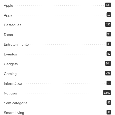
Apple
132
Apps
12
Destaques
436
Dicas
36
Entretenimento
49
Eventos
47
Gadgets
104
Gaming
234
Informática
7
Notícias
1.300
Sem categoria
11
Smart Living
11