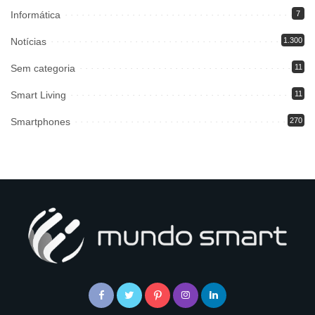
Informática
7
Notícias
1.300
Sem categoria
11
Smart Living
11
Smartphones
270