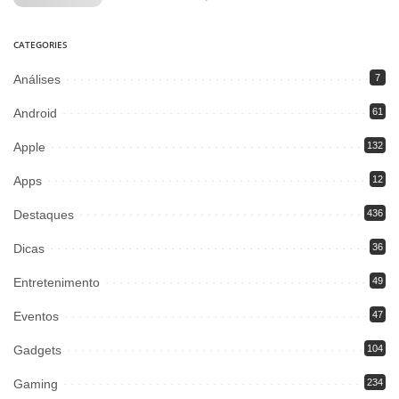
CATEGORIES
Análises
7
Android
61
Apple
132
Apps
12
Destaques
436
Dicas
36
Entretenimento
49
Eventos
47
Gadgets
104
Gaming
234