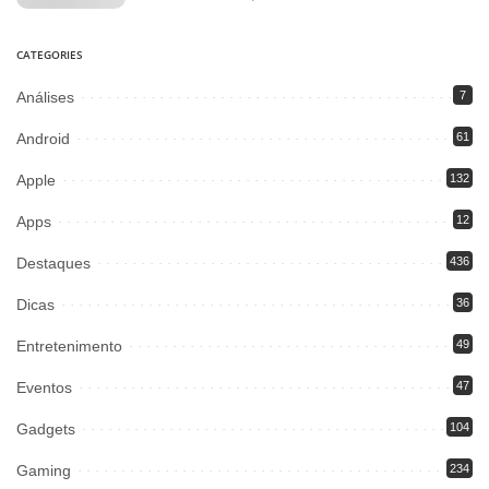
CATEGORIES
Análises
7
Android
61
Apple
132
Apps
12
Destaques
436
Dicas
36
Entretenimento
49
Eventos
47
Gadgets
104
Gaming
234