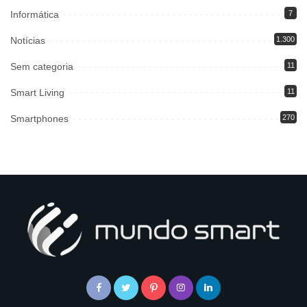
Informática
7
Notícias
1.300
Sem categoria
11
Smart Living
11
Smartphones
270