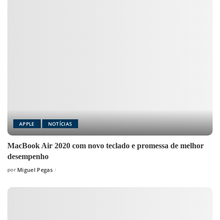
APPLE
NOTÍCIAS
MacBook Air 2020 com novo teclado e promessa de melhor
desempenho
por
Miguel Pegas
Posted
by