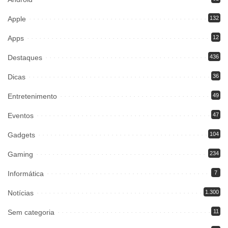
Apple
132
Apps
12
Destaques
436
Dicas
36
Entretenimento
49
Eventos
47
Gadgets
104
Gaming
234
Informática
7
Notícias
1.300
Sem categoria
11