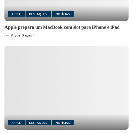
APPLE
DESTAQUES
NOTÍCIAS
Apple prepara um MacBook com slot para iPhone e iPad
por
Miguel Pegas
Posted
by
APPLE
DESTAQUES
NOTÍCIAS