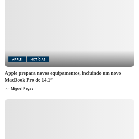
APPLE
NOTÍCIAS
Apple prepara novos equipamentos, incluindo um novo
MacBook Pro de 14,1”
por
Miguel Pegas
Posted
by