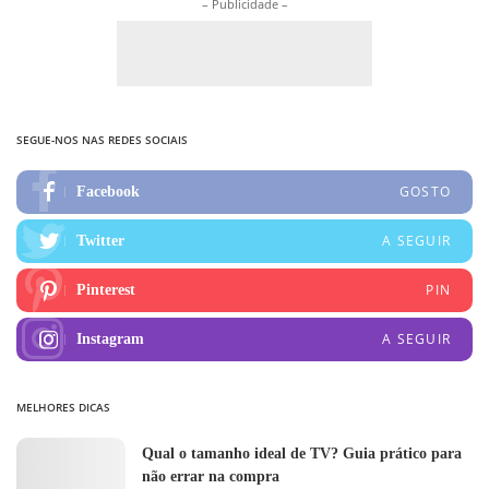
– Publicidade –
SEGUE-NOS NAS REDES SOCIAIS
GOSTO
Facebook
A SEGUIR
Twitter
PIN
Pinterest
A SEGUIR
Instagram
MELHORES DICAS
Qual o tamanho ideal de TV? Guia prático para
não errar na compra