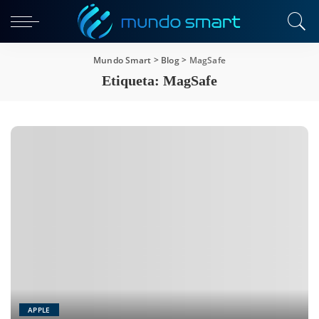
Mundo Smart
>
Blog
>
MagSafe
Etiqueta:
MagSafe
APPLE