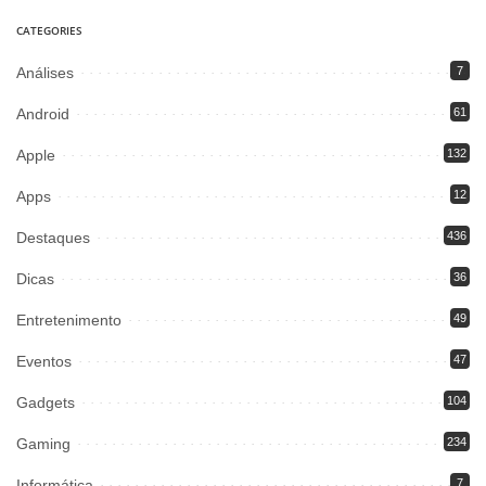
CATEGORIES
Análises
7
Android
61
Apple
132
Apps
12
Destaques
436
Dicas
36
Entretenimento
49
Eventos
47
Gadgets
104
Gaming
234
Informática
7