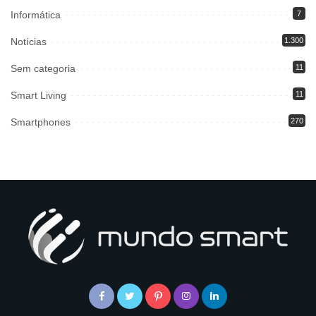
Informática
7
Notícias
1.300
Sem categoria
11
Smart Living
11
Smartphones
270