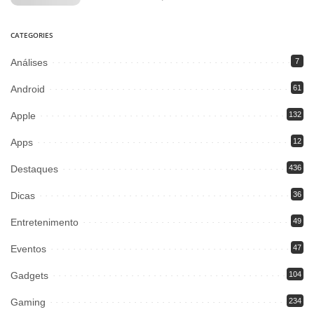
CATEGORIES
Análises
7
Android
61
Apple
132
Apps
12
Destaques
436
Dicas
36
Entretenimento
49
Eventos
47
Gadgets
104
Gaming
234