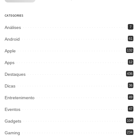
CATEGORIES
Análises
7
Android
61
Apple
132
Apps
12
Destaques
436
Dicas
36
Entretenimento
49
Eventos
47
Gadgets
104
Gaming
234