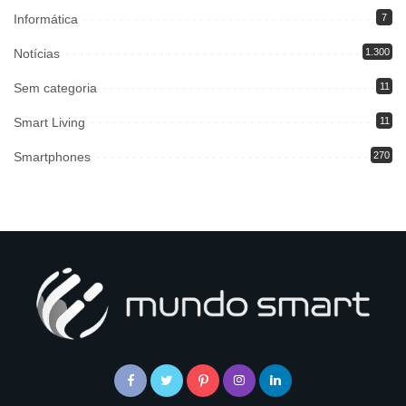
Informática
7
Notícias
1.300
Sem categoria
11
Smart Living
11
Smartphones
270