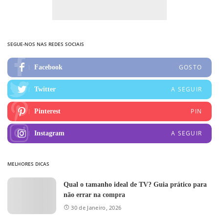
SEGUE-NOS NAS REDES SOCIAIS
GOSTO
Facebook
A SEGUIR
Twitter
PIN
Pinterest
A SEGUIR
Instagram
MELHORES DICAS
Qual o tamanho ideal de TV? Guia prático para
não errar na compra
30 de Janeiro, 2026