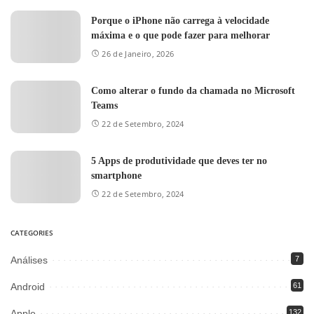
Porque o iPhone não carrega à velocidade
máxima e o que pode fazer para melhorar
26 de Janeiro, 2026
Como alterar o fundo da chamada no Microsoft
Teams
22 de Setembro, 2024
5 Apps de produtividade que deves ter no
smartphone
22 de Setembro, 2024
CATEGORIES
Análises
7
Android
61
Apple
132