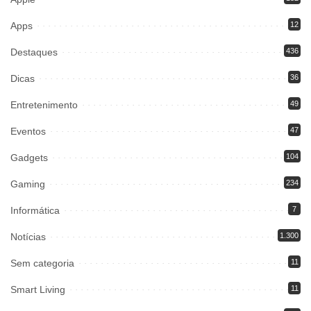
Apps
12
Destaques
436
Dicas
36
Entretenimento
49
Eventos
47
Gadgets
104
Gaming
234
Informática
7
Notícias
1.300
Sem categoria
11
Smart Living
11