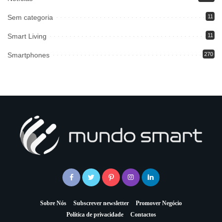
Sem categoria
11
Smart Living
11
Smartphones
270
Sobre Nós
Subscrever newsletter
Promover Negócio
Política de privacidade
Contactos