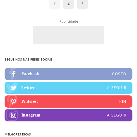
1
2
– Publicidade –
SEGUE-NOS NAS REDES SOCIAIS
GOSTO
Facebook
A SEGUIR
Twitter
PIN
Pinterest
A SEGUIR
Instagram
MELHORES DICAS