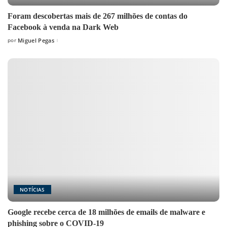
Foram descobertas mais de 267 milhões de contas do
Facebook à venda na Dark Web
por
Miguel Pegas
Posted
by
NOTÍCIAS
Google recebe cerca de 18 milhões de emails de malware e
phishing sobre o COVID-19