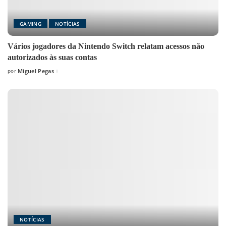
GAMING
NOTÍCIAS
Vários jogadores da Nintendo Switch relatam acessos não
autorizados às suas contas
por
Miguel Pegas
Posted
by
NOTÍCIAS