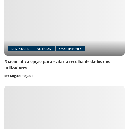
DESTAQUES
NOTÍCIAS
SMARTPHONES
Xiaomi ativa opção para evitar a recolha de dados dos
utilizadores
por
Miguel Pegas
Posted
by