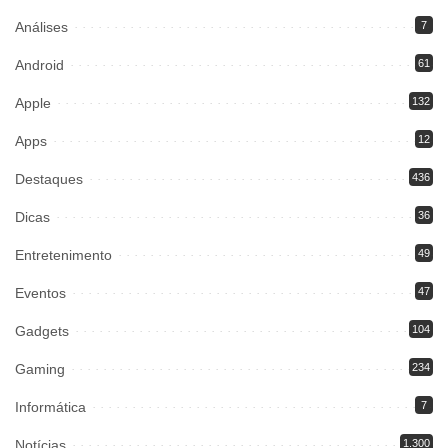
Análises
7
Android
61
Apple
132
Apps
12
Destaques
436
Dicas
36
Entretenimento
49
Eventos
47
Gadgets
104
Gaming
234
Informática
7
Notícias
1.300