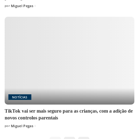
por
Miguel Pegas
Posted
by
NOTÍCIAS
TikTok vai ser mais seguro para as crianças, com a adição de
novos controlos parentais
por
Miguel Pegas
Posted
by