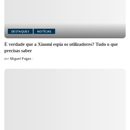
DESTAQUES
NOTÍCIAS
É verdade que a Xiaomi espia os utilizadores? Tudo o que
precisas saber
por
Miguel Pegas
Posted
by