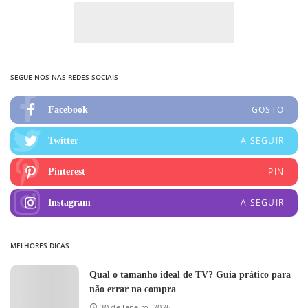
SEGUE-NOS NAS REDES SOCIAIS
GOSTO
Facebook
A SEGUIR
Twitter
PIN
Pinterest
A SEGUIR
Instagram
MELHORES DICAS
Qual o tamanho ideal de TV? Guia prático para
não errar na compra
30 de Janeiro, 2026