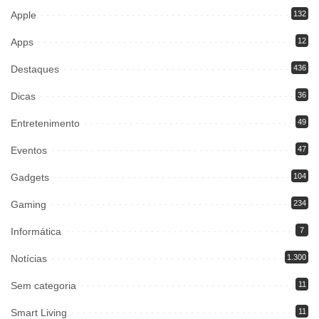
Apple
132
Apps
12
Destaques
436
Dicas
36
Entretenimento
49
Eventos
47
Gadgets
104
Gaming
234
Informática
7
Notícias
1.300
Sem categoria
11
Smart Living
11