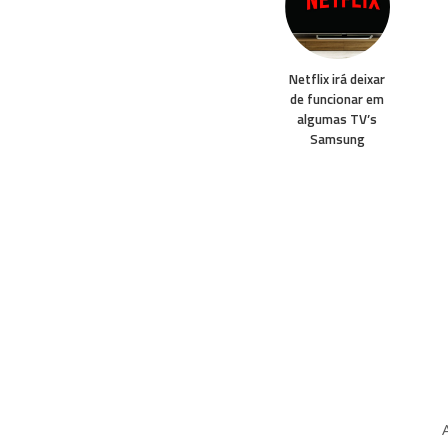
Netflix irá deixar
de funcionar em
algumas TV’s
Samsung