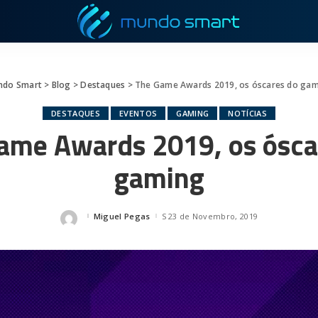
ndo Smart
>
Blog
>
Destaques
>
The Game Awards 2019, os óscares do ga
DESTAQUES
EVENTOS
GAMING
NOTÍCIAS
ame Awards 2019, os ósca
gaming
Miguel Pegas
23 de Novembro, 2019
Posted
by