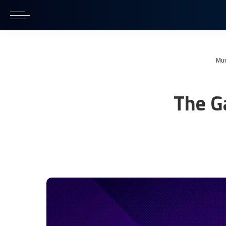
Mu
The G