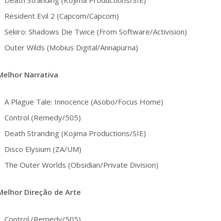
Death Stranding (Kojima Productions/SIE)
Resident Evil 2 (Capcom/Capcom)
Sekiro: Shadows Die Twice (From Software/Activision)
Outer Wilds (Mobius Digital/Annapurna)
Melhor Narrativa
A Plague Tale: Innocence (Asobo/Focus Home)
Control (Remedy/505)
Death Stranding (Kojima Productions/SIE)
Disco Elysium (ZA/UM)
The Outer Worlds (Obsidian/Private Division)
Melhor Direção de Arte
Control (Remedy/505)