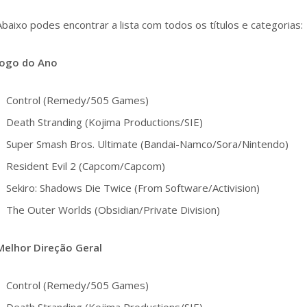
Abaixo podes encontrar a lista com todos os títulos e categorias:
Jogo do Ano
Control (Remedy/505 Games)
Death Stranding (Kojima Productions/SIE)
Super Smash Bros. Ultimate (Bandai-Namco/Sora/Nintendo)
Resident Evil 2 (Capcom/Capcom)
Sekiro: Shadows Die Twice (From Software/Activision)
The Outer Worlds (Obsidian/Private Division)
Melhor Direção Geral
Control (Remedy/505 Games)