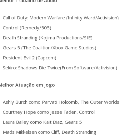
Melhor Trabalho de Áudio
Call of Duty: Modern Warfare (Infinity Ward/Activision)
Control (Remedy/505)
Death Stranding (Kojima Productions/SIE)
Gears 5 (The Coalition/Xbox Game Studios)
Resident Evil 2 (Capcom)
Sekiro: Shadows Die Twice(From Software/Activision)
Melhor Atuação em Jogo
Ashly Burch como Parvati Holcomb, The Outer Worlds
Courtney Hope como Jesse Faden, Control
Laura Bailey como Kait Diaz, Gears 5
Mads Mikkelsen como Cliff, Death Stranding