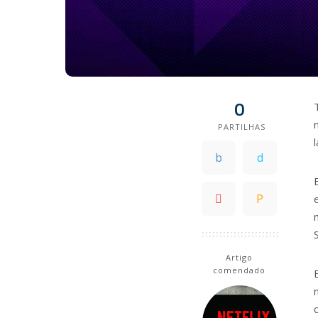
0
PARTILHAS
Artigo
comendado