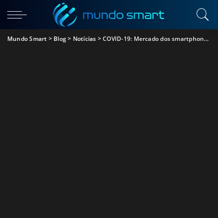
Mundo Smart
>
Blog
>
Notícias
>
COVID-19: Mercado dos smartphones regista a maior queda de sempre