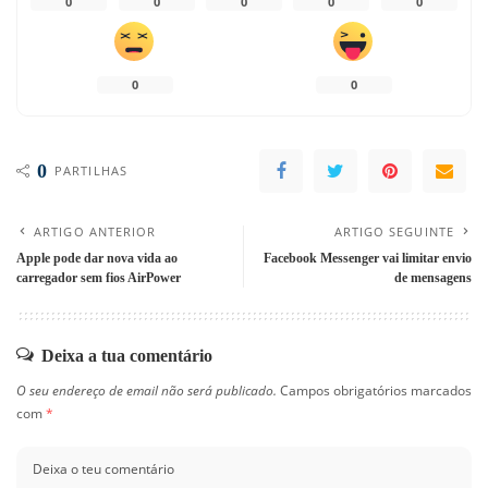
0
0
0
0
0
0
0
0
PARTILHAS
ARTIGO ANTERIOR
ARTIGO SEGUINTE
Apple pode dar nova vida ao
Facebook Messenger vai limitar envio
carregador sem fios AirPower
de mensagens
Deixa a tua comentário
O seu endereço de email não será publicado.
Campos obrigatórios marcados
com
*