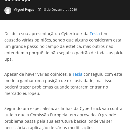
Miguel Pegas
18 de Dezembro, 2019
Posted
by
Desde a sua apresentação, a Cybertruck da
Tesla
tem
causado várias opiniões, sendo que alguns consideram esta
um grande passo no campo da estética, mas outros não
entendem o porquê de não seguir o padrão de todas as pick-
ups.
Apesar de haver várias opiniões, a
Tesla
conseguiu com este
modelo ganhar uma posição de exclusividade, mas isso
poderá trazer problemas quando tentarem entrar no
mercado europeu.
Segundo um especialista, as linhas da Cybertruck vão contra
tudo o que a Comissão Europeia tem aprovado. O grande
problema passa pela sua estrutura básica, onde vai ser
necessária a aplicação de várias modificações.