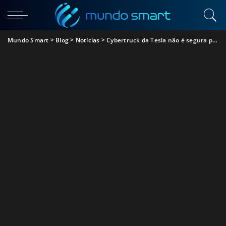
Mundo Smart
>
Blog
>
Notícias
>
Cybertruck da Tesla não é segura para circular na Europa