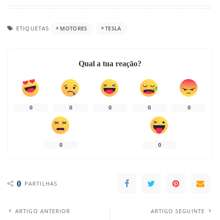
ETIQUETAS
MOTORES
TESLA
Qual a tua reação?
0
0
0
0
0
0
0
0
PARTILHAS
ARTIGO ANTERIOR
ARTIGO SEGUINTE