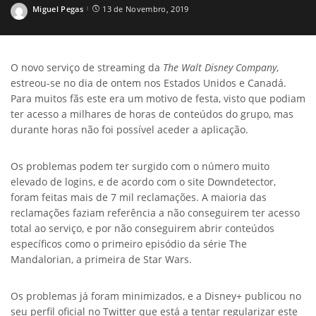
Miguel Pegas
13 de Novembro, 2019
Posted
by
O novo serviço de streaming da
The Walt Disney Company
,
estreou-se no dia de ontem nos Estados Unidos e Canadá.
Para muitos fãs este era um motivo de festa, visto que podiam
ter acesso a milhares de horas de conteúdos do grupo, mas
durante horas não foi possível aceder a aplicação.
Os problemas podem ter surgido com o número muito
elevado de logins, e de acordo com o site Downdetector,
foram feitas mais de 7 mil reclamações. A maioria das
reclamações faziam referência a não conseguirem ter acesso
total ao serviço, e por não conseguirem abrir conteúdos
específicos como o primeiro episódio da série The
Mandalorian, a primeira de Star Wars.
Os problemas já foram minimizados, e a Disney+ publicou no
seu perfil oficial no Twitter que está a tentar regularizar este