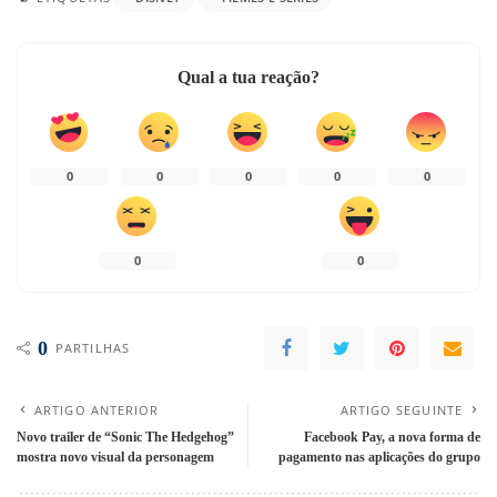
Qual a tua reação?
0
0
0
0
0
0
0
0
PARTILHAS
ARTIGO ANTERIOR
ARTIGO SEGUINTE
Novo trailer de “Sonic The Hedgehog”
Facebook Pay, a nova forma de
mostra novo visual da personagem
pagamento nas aplicações do grupo