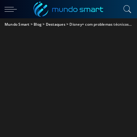
Mundo Smart
>
Blog
>
Destaques
>
Disney+ com problemas técnicos no dia de lançamento