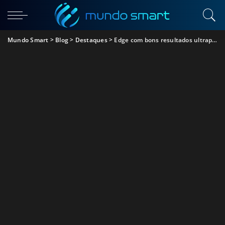
Mundo Smart
>
Blog
>
Destaques
>
Edge com bons resultados ultrapassa Internet Explorer