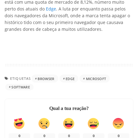
está com uma quota de mercado de 8,12%, número muito
perto dos atuais do
Edge
. A luta por enquanto passa pelos
dois navegadores da Microsoft, onde a marca tenta apagar o
histórico tido com o seu primeiro navegador que causava
grandes dores de cabeça a muitos utilizadores.
ETIQUETAS
BROWSER
EDGE
MICROSOFT
SOFTWARE
Qual a tua reação?
0
0
0
0
0