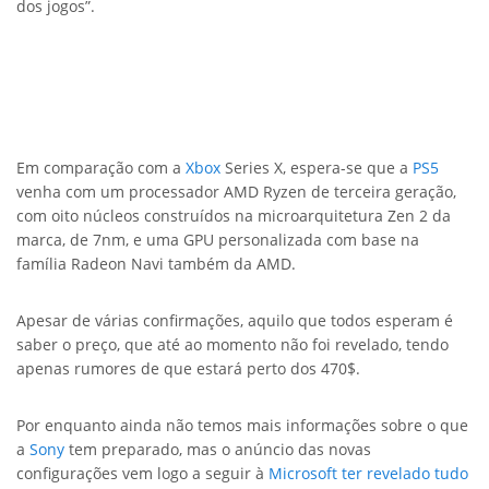
dos jogos”.
Em comparação com a
Xbox
Series X, espera-se que a
PS5
venha com um processador AMD Ryzen de terceira geração,
com oito núcleos construídos na microarquitetura Zen 2 da
marca, de 7nm, e uma GPU personalizada com base na
família Radeon Navi também da AMD.
Apesar de várias confirmações, aquilo que todos esperam é
saber o preço, que até ao momento não foi revelado, tendo
apenas rumores de que estará perto dos 470$.
Por enquanto ainda não temos mais informações sobre o que
a
Sony
tem preparado, mas o anúncio das novas
configurações vem logo a seguir à
Microsoft ter revelado tudo