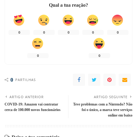
Qual a tua reação?
0
0
0
0
0
0
0
0
PARTILHAS
ARTIGO ANTERIOR
ARTIGO SEGUINTE
COVID-19: Amazon vai contratar
Teve problemas com a Nintendo? Não
cerca de 100.000 novos funcionários
foi o único, a marca teve serviços
online em baixo