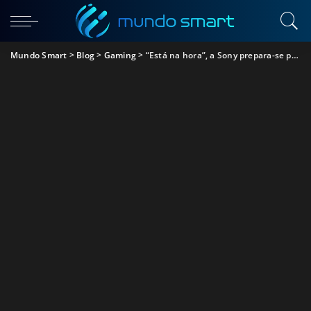
Mundo Smart
>
Blog
>
Gaming
>
“Está na hora”, a Sony prepara-se para apresentar a Playstation 5