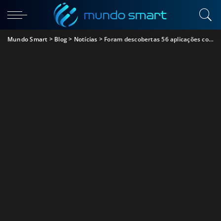
Mundo Smart
>
Blog
>
Notícias
>
Foram descobertas 56 aplicações com malware na Google Play Store