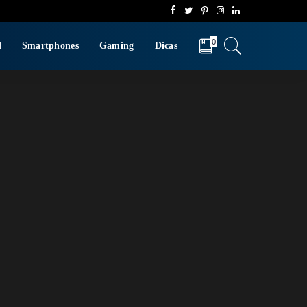
0
d
Smartphones
Gaming
Dicas