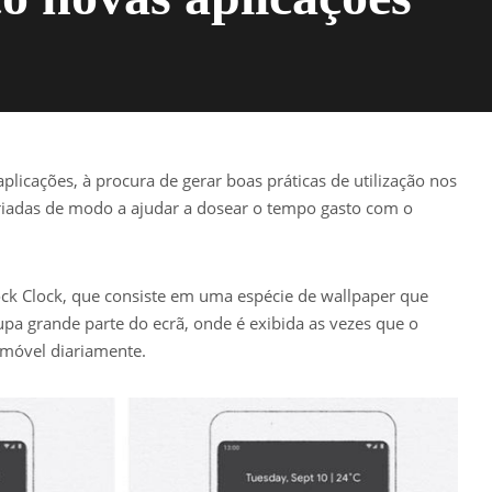
plicações, à procura de gerar boas práticas de utilização nos
riadas de modo a ajudar a dosear o tempo gasto com o
ck Clock, que consiste em uma espécie de wallpaper que
pa grande parte do ecrã, onde é exibida as vezes que o
emóvel diariamente.