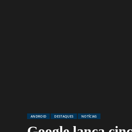
ANDROID
DESTAQUES
NOTÍCIAS
Google lança cinc