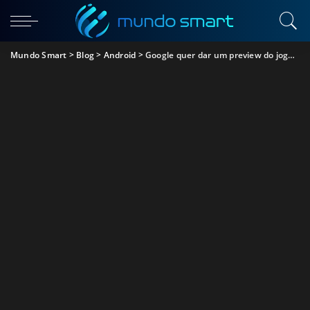
Mundo Smart
>
Blog
>
Android
>
Google quer dar um preview do jogo antes do download total