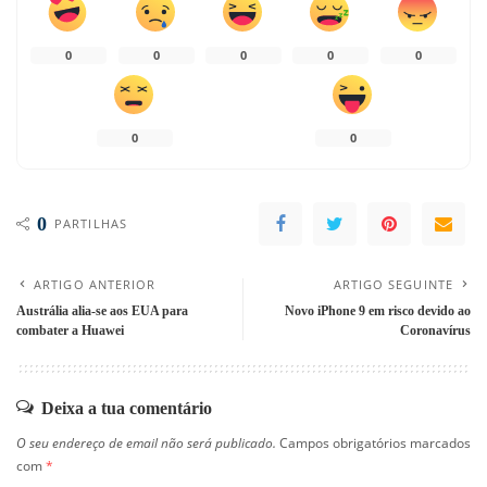
0
0
0
0
0
0
0
0
PARTILHAS
ARTIGO ANTERIOR
ARTIGO SEGUINTE
Austrália alia-se aos EUA para
Novo iPhone 9 em risco devido ao
combater a Huawei
Coronavírus
Deixa a tua comentário
O seu endereço de email não será publicado.
Campos obrigatórios marcados
com
*