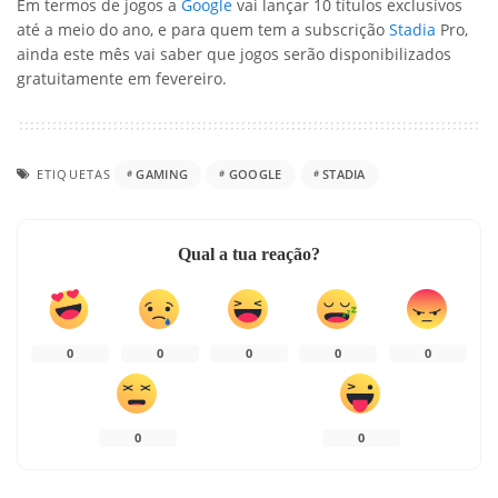
Em termos de jogos a
Google
vai lançar 10 títulos exclusivos
até a meio do ano, e para quem tem a subscrição
Stadia
Pro,
ainda este mês vai saber que jogos serão disponibilizados
gratuitamente em fevereiro.
ETIQUETAS
GAMING
GOOGLE
STADIA
Qual a tua reação?
0
0
0
0
0
0
0