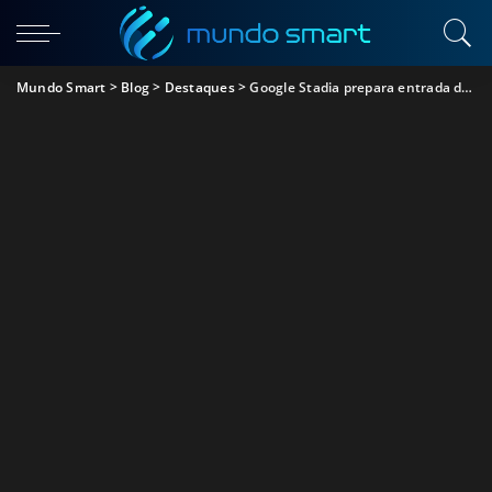
Mundo Smart
>
Blog
>
Destaques
>
Google Stadia prepara entrada de mais 120 jogos