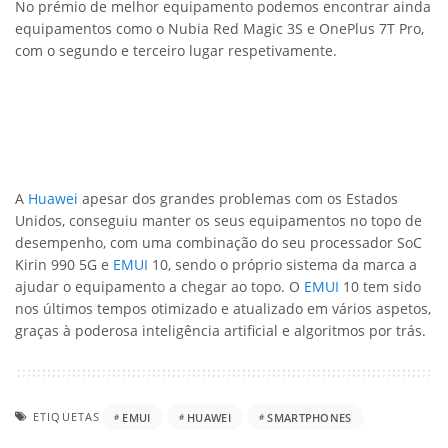
No prémio de melhor equipamento podemos encontrar ainda
equipamentos como o Nubia Red Magic 3S e OnePlus 7T Pro,
com o segundo e terceiro lugar respetivamente.
A
Huawei
apesar dos grandes problemas com os Estados
Unidos, conseguiu manter os seus equipamentos no topo de
desempenho, com uma combinação do seu processador SoC
Kirin 990 5G e
EMUI
10, sendo o próprio sistema da marca a
ajudar o equipamento a chegar ao topo. O
EMUI
10 tem sido
nos últimos tempos otimizado e atualizado em vários aspetos,
graças à poderosa inteligência artificial e algoritmos por trás.
ETIQUETAS
EMUI
HUAWEI
SMARTPHONES