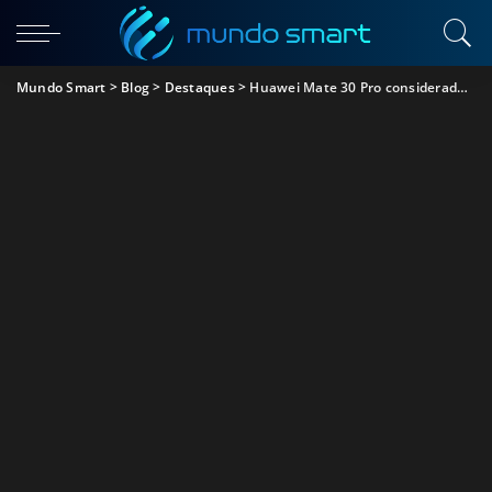
Mundo Smart
>
Blog
>
Destaques
>
Huawei Mate 30 Pro considerado um dos melhores do ano