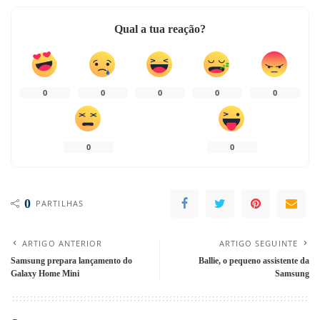
Qual a tua reação?
0
0
0
0
0
0
0
0
PARTILHAS
ARTIGO ANTERIOR
ARTIGO SEGUINTE
Samsung prepara lançamento do
Ballie, o pequeno assistente da
Galaxy Home Mini
Samsung