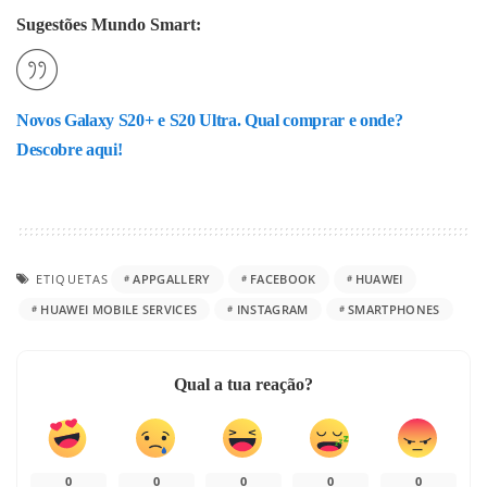
Sugestões Mundo Smart:
Novos Galaxy S20+ e S20 Ultra. Qual comprar e onde?
Descobre aqui!
ETIQUETAS
APPGALLERY
FACEBOOK
HUAWEI
HUAWEI MOBILE SERVICES
INSTAGRAM
SMARTPHONES
Qual a tua reação?
0
0
0
0
0