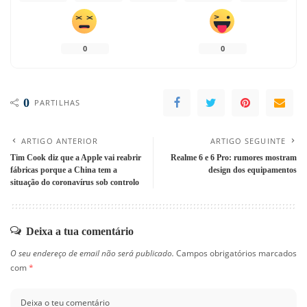
0
0
0
PARTILHAS
ARTIGO ANTERIOR
ARTIGO SEGUINTE
Tim Cook diz que a Apple vai reabrir
Realme 6 e 6 Pro: rumores mostram
fábricas porque a China tem a
design dos equipamentos
situação do coronavírus sob controlo
Deixa a tua comentário
O seu endereço de email não será publicado.
Campos obrigatórios marcados
com
*