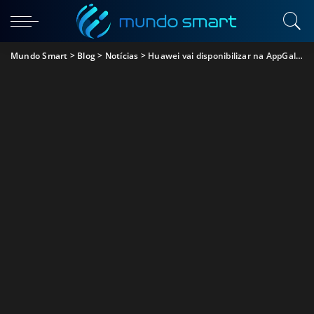
Mundo Smart
>
Blog
>
Notícias
>
Huawei vai disponibilizar na AppGallery o Facebook, Instagram e Twitter