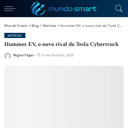
Mundo Smart
>
Blog
>
Notícias
>
Hummer EV, o novo rival do Tesla Cybertruck
NOTÍCIAS
Hummer EV, o novo rival do Tesla Cybertruck
Miguel Pegas
21 de Outubro, 2020
Posted
by