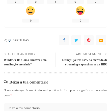
0
0
1
0
0
0
0
0
PARTILHAS
ARTIGO ANTERIOR
ARTIGO SEGUINTE
Windows 10: Como remover uma
Disney+ já tem 15% do mercado de
atualização instalada?
streaming e aproxima-se da HBO
Deixa a tua comentário
O seu endereço de email não será publicado.
Campos obrigatórios marcados
com
*