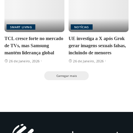
SMART LIVING
NOTÍCIAS
TCL cresce forte no mercado
UE investiga a X após Grok
de TVs, mas Samsung
gerar imagens sexuais falsas,
mantém liderança global
incluindo de menores
26 de Janeiro, 2026
26 de Janeiro, 2026
Carregar mais