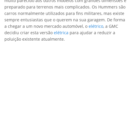
muito parecido aos outros modelos com grandes dimensões e
preparado para terrenos mais complicados. Os Hummers são
carros normalmente utilizados para fins militares, mas existe
sempre entusiastas que o querem na sua garagem. De forma
a chegar a um novo mercado automóvel, o
elétrico
, a GMC
decidiu criar esta versão
elétrica
para ajudar a reduzir a
poluição existente atualmente.