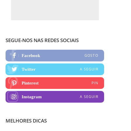
SEGUE-NOS NAS REDES SOCIAIS
GOSTO
Facebook
A SEGUIR
Twitter
PIN
Pinterest
A SEGUIR
Instagram
MELHORES DICAS