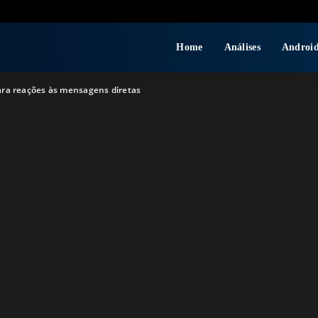
Home
Análises
Androi
para reações às mensagens diretas