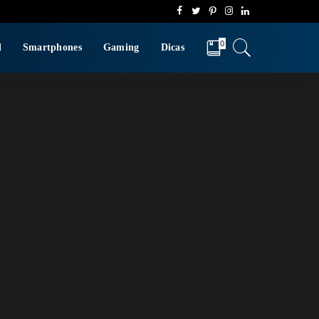
0
d
Smartphones
Gaming
Dicas