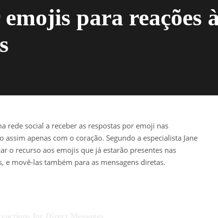
 emojis para reações 
s
a rede social a receber as respostas por emoji nas
 assim apenas com o coração. Segundo a especialista Jane
zar o recurso aos emojis que já estarão presentes nas
es, e movê-las também para as mensagens diretas.
eactions for Direct Messages