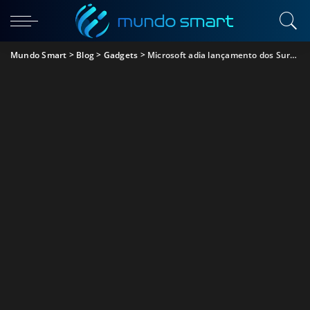
Mundo Smart
>
Blog
>
Gadgets
>
Microsoft adia lançamento dos Surface Earbuds