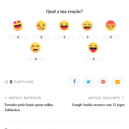
Qual a tua reação?
0
0
0
0
0
0
0
0
PARTILHAS
ARTIGO ANTERIOR
ARTIGO SEGUINTE
Youtube pode banir quem utiliza
Google Stadia arranca com 12 jogos
Adblocker