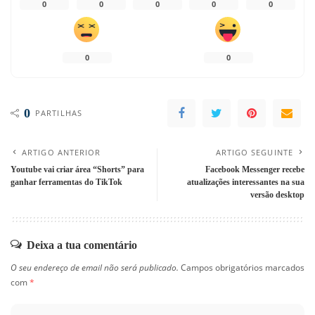
0
0
0
0
0
0
0
0
PARTILHAS
ARTIGO ANTERIOR
ARTIGO SEGUINTE
Youtube vai criar área “Shorts” para
Facebook Messenger recebe
ganhar ferramentas do TikTok
atualizações interessantes na sua
versão desktop
Deixa a tua comentário
O seu endereço de email não será publicado.
Campos obrigatórios marcados
com
*