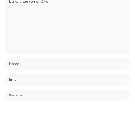
Guardar o meu nome, email e site neste navegador para a próxima vez que
eu comentar.