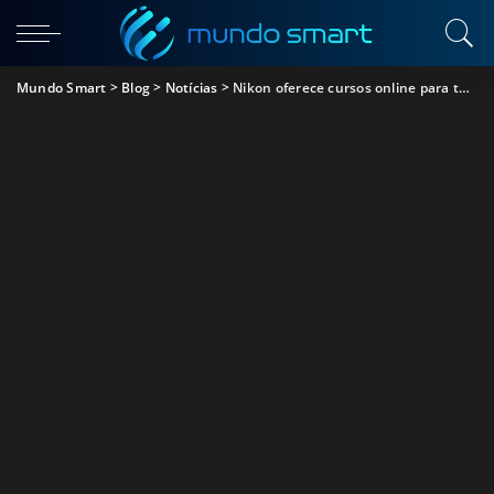
Mundo Smart
>
Blog
>
Notícias
>
Nikon oferece cursos online para te ajudar nesta quarentena