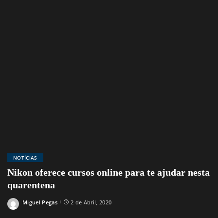
NOTÍCIAS
Nikon oferece cursos online para te ajudar nesta
quarentena
Miguel Pegas
2 de Abril, 2020
Posted
by