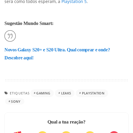
será como todos esperam, a
Playstation 5
.
Sugestão Mundo Smart:
Novos Galaxy S20+ e S20 Ultra. Qual comprar e onde?
Descobre aqui!
ETIQUETAS
GAMING
LEAKS
PLAYSTATION
SONY
Qual a tua reação?