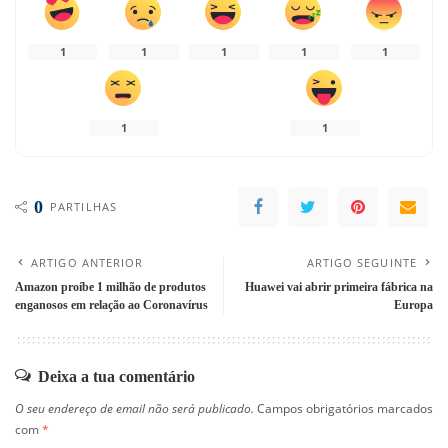
1
1
1
1
1
1
1
0
PARTILHAS
ARTIGO ANTERIOR
ARTIGO SEGUINTE
Amazon proíbe 1 milhão de produtos
Huawei vai abrir primeira fábrica na
enganosos em relação ao Coronavírus
Europa
Deixa a tua comentário
O seu endereço de email não será publicado.
Campos obrigatórios marcados
com
*