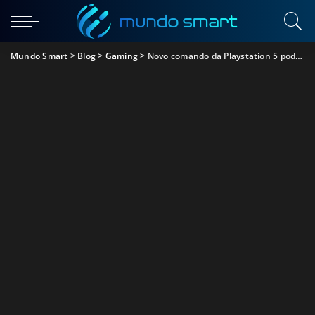
Mundo Smart
>
Blog
>
Gaming
>
Novo comando da Playstation 5 pode ler ritmo cardíaco e carregar sem fios