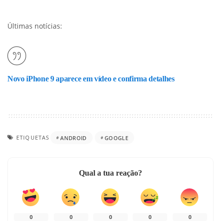
Últimas notícias:
Novo iPhone 9 aparece em vídeo e confirma detalhes
ETIQUETAS
ANDROID
GOOGLE
Qual a tua reação?
0
0
0
0
0