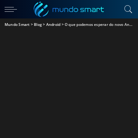
Mundo Smart
>
Blog
>
Android
>
O que podemos esperar do novo Android 11? Descobre aqui