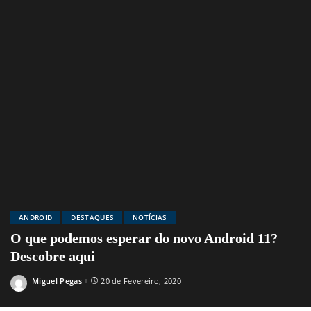
ANDROID
DESTAQUES
NOTÍCIAS
O que podemos esperar do novo Android 11?
Descobre aqui
Miguel Pegas
20 de Fevereiro, 2020
Posted
by