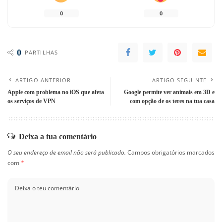
0
0
0
PARTILHAS
ARTIGO ANTERIOR
ARTIGO SEGUINTE
Apple com problema no iOS que afeta
Google permite ver animais em 3D e
os serviços de VPN
com opção de os teres na tua casa
Deixa a tua comentário
O seu endereço de email não será publicado.
Campos obrigatórios marcados
com
*