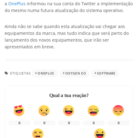
a
On
ePlus
informou na sua conta do Twitter a implementação
do mesmo numa futura atualização do sistema operativo.
Ainda não se sabe quando esta atualização vai chegar aos
equipamentos da marca, mas tudo indica que será perto do
lançamento dos novos equipamentos, que irão ser
apresentados em breve.
ETIQUETAS
ONEPLUS
OXYGEN OS
SOFTWARE
Qual a tua reação?
0
0
0
0
0