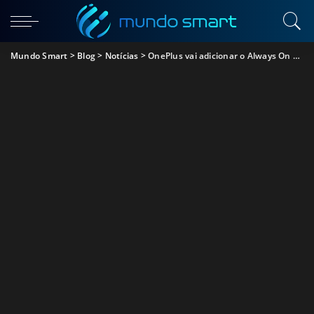
Mundo Smart
>
Blog
>
Notícias
>
OnePlus vai adicionar o Always On Display ao seu sistema Oxygen OS