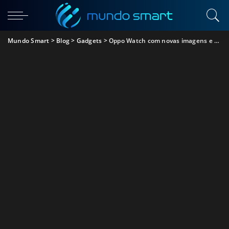
Mundo Smart
>
Blog
>
Gadgets
>
Oppo Watch com novas imagens e confirmação para dia 6 de março