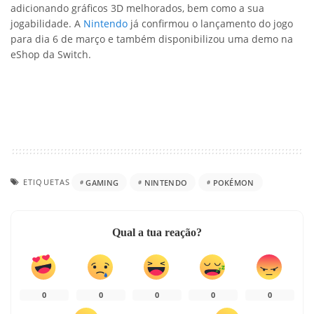
adicionando gráficos 3D melhorados, bem como a sua
jogabilidade. A
Nintendo
já confirmou o lançamento do jogo
para dia 6 de março e também disponibilizou uma demo na
eShop da Switch.
ETIQUETAS
GAMING
NINTENDO
POKÉMON
Qual a tua reação?
0
0
0
0
0