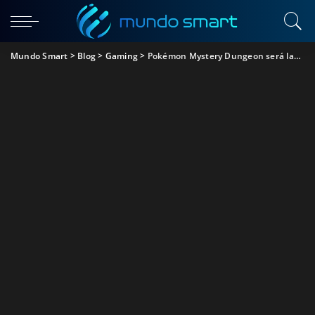
Mundo Smart
>
Blog
>
Gaming
>
Pokémon Mystery Dungeon será lançado para a Nintendo Switch