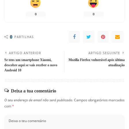
0
0
0
PARTILHAS
ARTIGO ANTERIOR
ARTIGO SEGUINTE
Se tens um smartphone Xiaomi,
Mozilla Firefox vulnerável após última
descobre aqui se vais receber o novo
atualização
Android 10
Deixa a tua comentário
O seu endereço de email não será publicado.
Campos obrigatórios marcados
com
*