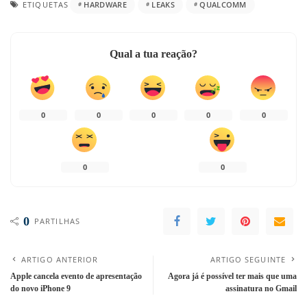
ETIQUETAS
HARDWARE
LEAKS
QUALCOMM
Qual a tua reação?
0
0
0
0
0
0
0
0
PARTILHAS
ARTIGO ANTERIOR
ARTIGO SEGUINTE
Apple cancela evento de apresentação
Agora já é possível ter mais que uma
do novo iPhone 9
assinatura no Gmail