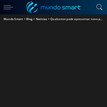
Mundo Smart
>
Blog
>
Notícias
>
Qualcomm pode apresentar novo processador de topo em breve