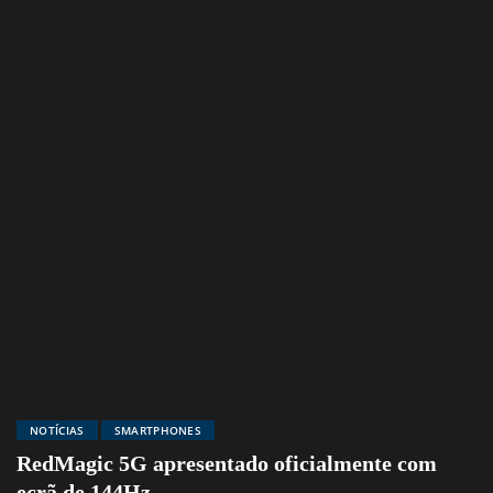
NOTÍCIAS
SMARTPHONES
RedMagic 5G apresentado oficialmente com
ecrã de 144Hz