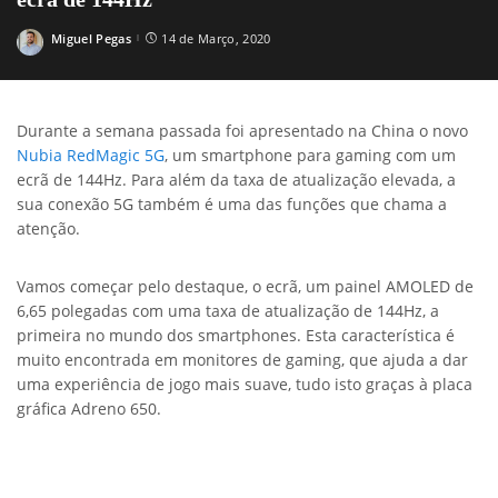
Miguel Pegas
14 de Março, 2020
Posted
by
Durante a semana passada foi apresentado na China o novo
Nubia RedMagic 5G
, um smartphone para gaming com um
ecrã de 144Hz. Para além da taxa de atualização elevada, a
sua conexão 5G também é uma das funções que chama a
atenção.
Vamos começar pelo destaque, o ecrã, um painel AMOLED de
6,65 polegadas com uma taxa de atualização de 144Hz, a
primeira no mundo dos smartphones. Esta característica é
muito encontrada em monitores de gaming, que ajuda a dar
uma experiência de jogo mais suave, tudo isto graças à placa
gráfica Adreno 650.