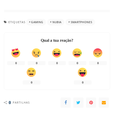
ETIQUETAS
GAMING
NUBIA
SMARTPHONES
Qual a tua reação?
0
0
0
0
0
0
0
0
PARTILHAS